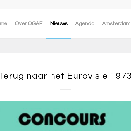
me
Over OGAE
Nieuws
Agenda
Amsterdam 
Terug naar het Eurovisie 197