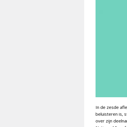
In de zesde afl
beluisteren is,
over zijn deeln