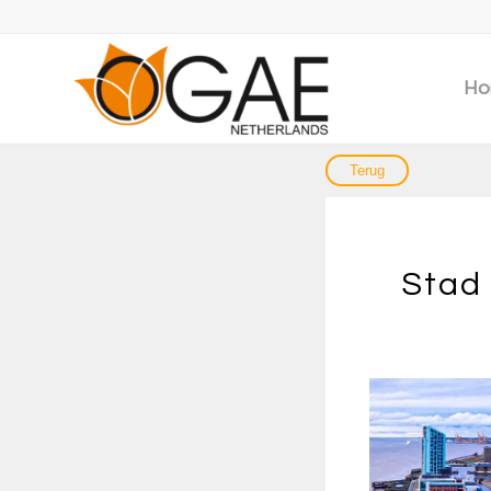
Ho
Stad 