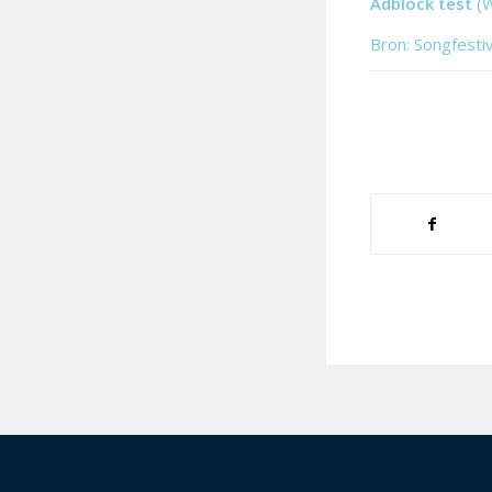
Adblock test
(
Bron: Songfesti