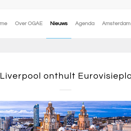
me
Over OGAE
Nieuws
Agenda
Amsterdam 
Liverpool onthult Eurovisiep