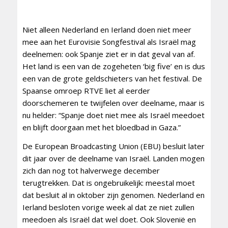
Niet alleen Nederland en Ierland doen niet meer
mee aan het Eurovisie Songfestival als Israël mag
deelnemen: ook Spanje ziet er in dat geval van af.
Het land is een van de zogeheten ‘big five’ en is dus
een van de grote geldschieters van het festival. De
Spaanse omroep RTVE liet al eerder
doorschemeren te twijfelen over deelname, maar is
nu helder: “Spanje doet niet mee als Israël meedoet
en blijft doorgaan met het bloedbad in Gaza.”
De European Broadcasting Union (EBU) besluit later
dit jaar over de deelname van Israël. Landen mogen
zich dan nog tot halverwege december
terugtrekken. Dat is ongebruikelijk: meestal moet
dat besluit al in oktober zijn genomen. Nederland en
Ierland besloten vorige week al dat ze niet zullen
meedoen als Israël dat wel doet. Ook Slovenië en