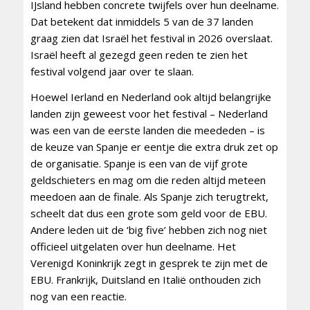
IJsland hebben concrete twijfels over hun deelname.
Dat betekent dat inmiddels 5 van de 37 landen
graag zien dat Israël het festival in 2026 overslaat.
Israël heeft al gezegd geen reden te zien het
festival volgend jaar over te slaan.
Hoewel Ierland en Nederland ook altijd belangrijke
landen zijn geweest voor het festival – Nederland
was een van de eerste landen die meededen – is
de keuze van Spanje er eentje die extra druk zet op
de organisatie. Spanje is een van de vijf grote
geldschieters en mag om die reden altijd meteen
meedoen aan de finale. Als Spanje zich terugtrekt,
scheelt dat dus een grote som geld voor de EBU.
Andere leden uit de ‘big five’ hebben zich nog niet
officieel uitgelaten over hun deelname. Het
Verenigd Koninkrijk zegt in gesprek te zijn met de
EBU. Frankrijk, Duitsland en Italië onthouden zich
nog van een reactie.