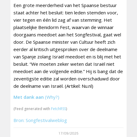
Een grote meerderheid van het Spaanse bestuur
staat achter het besluit: tien leden stemden voor,
vier tegen en één lid zag af van stemming. Het
plaatselijke Benidorm Fest, waarvan de winnaar
doorgaans meedoet aan het Songfestival, gaat wel
door. De Spaanse minister van Cultuur heeft zich
eerder al kritisch uitgesproken over de deelname
van Spanje zolang Israël meedoet en is blij met het
besluit. “We moeten zeker weten dat Israël niet
meedoet aan de volgende editie.” Hij is bang dat de
zeventigste editie zal worden overschaduwd door
de deelname van Israël. (Artikel: Nu.nl)
Met dank aan
(Why?)
(Feed generated with
FetchRSS
)
Bron: Songfestivalweblog
17/09/2025