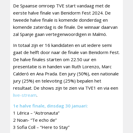
De Spaanse omroep TVE start vandaag met de
eerste halve finale van Benidorm Fest 2024. De
tweede halve finale is komende donderdag en
komende zaterdag is de finale. De winnaar daarvan
zal Spanje gaan vertegenwoordigen in Malmö.
In totaal zijn er 16 kandidaten en uit iedere semi
gaat de helft door naar de finale van Benidorm Fest.
De halve finales starten om 22.50 uur en
presentatie is in handen van Ruth Lorenzo, Marc
Calderó en Ana Prada. Een jury (50%), een nationale
jury (25%) en televoting (25%) bepalen het
resultaat. De shows zijn te zien via TVE1 en via een
live-stream
.
1e halve finale, dinsdag 30 januari:
1 Lérica – “Astronauta”
2 Noan- “Te echo de”
3 Sofia Coll – “Here to Stay”