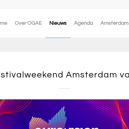
me
Over OGAE
Nieuws
Agenda
Amsterdam 
stivalweekend Amsterdam va