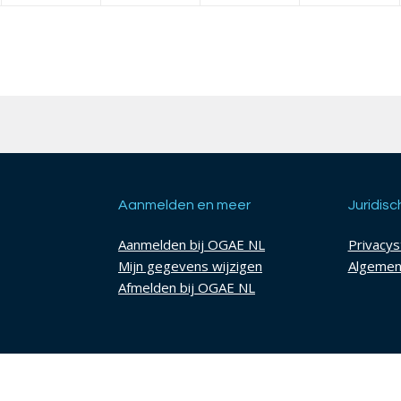
Aanmelden en meer
Juridisc
Aanmelden bij OGAE NL
Privacy
Mijn gegevens wijzigen
Algemen
Afmelden bij OGAE NL