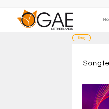
Ho
Songfe