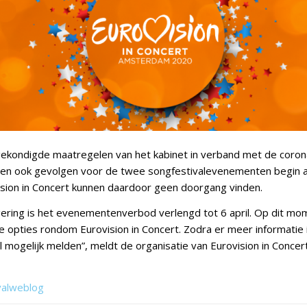
kondigde maatregelen van het kabinet in verband met de coronac
en ook gevolgen voor de twee songfestivalevenementen begin a
vision in Concert kunnen daardoor geen doorgang vinden.
ring is het evenementenverbod verlengd tot 6 april. Op dit mo
e opties rondom Eurovision in Concert. Zodra er meer informatie i
el mogelijk melden”, meldt de organisatie van Eurovision in Concer
valweblog