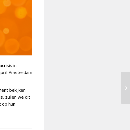
risis in
pril. Amsterdam
ment bekijken
s, zullen we dit
t op hun