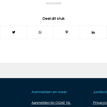
16/03/2020
Deel dit stuk
Aanmelden en meer
Juridisc
Aanmelden bij OGAE NL
Privacy