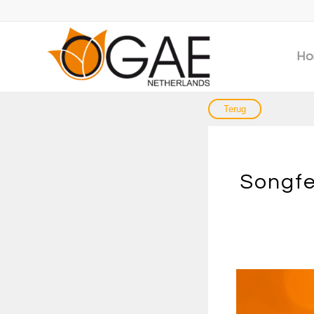
Ho
Songfe