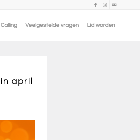
Calling
Veelgestelde vragen
Lid worden
n april