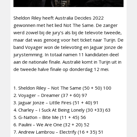
Sheldon Riley heeft Australia Decides 2022
gewonnen met het lied Not The Same. De zanger
werd zowel bij de jury’s als bij de televote tweede,
maar dat was genoeg voor het ticket naar Turijn. De
band Voyager won de televoting en Jaguar Jonze de
jurystemming. In totaal namen 11 kandidaten deel
aan de nationale finale. Australië komt in Turijn uit in
de tweede halve finale op donderdag 12 mei.
1. Sheldon Riley – Not The Same (50 + 50) 100
2. Voyager – Dreamer (37 + 60) 97
3. Jaguar Jonze – Little Fires (51 + 40) 91
4. Charley – I Suck At Being Lonely (30 +33) 63
5. G-Nat!on – Bite Me (11 + 45) 56
6. Paulini – We Are One (32 + 20) 52
7. Andrew Lambrou – Electrify (16 + 35) 51