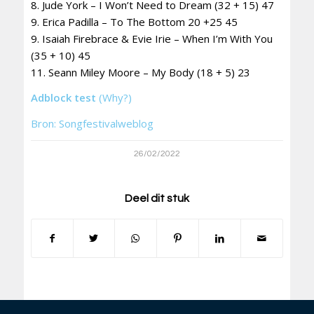
8. Jude York – I Won’t Need to Dream (32 + 15) 47
9. Erica Padilla – To The Bottom 20 +25 45
9. Isaiah Firebrace & Evie Irie – When I’m With You
(35 + 10) 45
11. Seann Miley Moore – My Body (18 + 5) 23
Adblock test
(Why?)
Bron: Songfestivalweblog
26/02/2022
Deel dit stuk