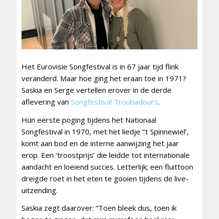
Het Eurovisie Songfestival is in 67 jaar tijd flink
veranderd. Maar hoe ging het eraan toe in 1971?
Saskia en Serge vertellen erover in de derde
aflevering van
Songfestival Troubadours
.
Hun eerste poging tijdens het Nationaal
Songfestival in 1970, met het liedje ‘’t Spinnewiel’,
komt aan bod en de interne aanwijzing het jaar
erop. Een ‘troostprijs’ die leidde tot internationale
aandacht en loeiend succes. Letterlijk; een fluittoon
dreigde roet in het eten te gooien tijdens de live-
uitzending.
Saskia zegt daarover: “Toen bleek dus, toen ik