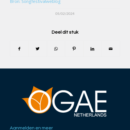
Bron: Songfestivalweblog
05/02/2024
Deel dit stuk
Aanmelden en meer