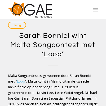
Sarah Bonnici wint
Malta Songcontest met
‘Loop’
Malta Songcontest is gewonnen door Sarah Bonnici
met “
Loop
”. Malta komt in Malmö uit in de tweede
halve finale op donderdag 9 mei. Het lied is
geschreven door Kevin Lee, Leire Gotxi Angel, Michael
Joe Cini, Sarah Bonnici en Sebastian Pritchard-James. In
2010 was Sarah te zien als achtergrondzangeres bij de