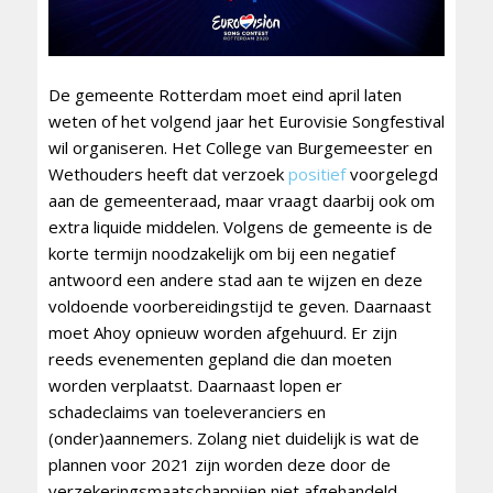
De gemeente Rotterdam moet eind april laten
weten of het volgend jaar het Eurovisie Songfestival
wil organiseren. Het College van Burgemeester en
Wethouders heeft dat verzoek
positief
voorgelegd
aan de gemeenteraad, maar vraagt daarbij ook om
extra liquide middelen. Volgens de gemeente is de
korte termijn noodzakelijk om bij een negatief
antwoord een andere stad aan te wijzen en deze
voldoende voorbereidingstijd te geven. Daarnaast
moet Ahoy opnieuw worden afgehuurd. Er zijn
reeds evenementen gepland die dan moeten
worden verplaatst. Daarnaast lopen er
schadeclaims van toeleveranciers en
(onder)aannemers. Zolang niet duidelijk is wat de
plannen voor 2021 zijn worden deze door de
verzekeringsmaatschappijen niet afgehandeld.