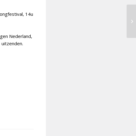
ongfestival, 14u
rgen Nederland,
 uitzenden.