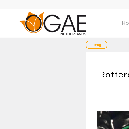
Ho
Rotter