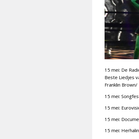
15 mei: De Radi
Beste Liedjes v
Franklin Brown/
15 mei: Songfes
15 mei: Eurovis
15 mei: Documen
15 mei: Herhali