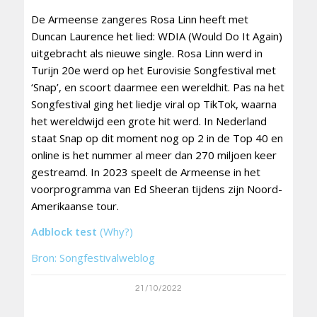
De Armeense zangeres Rosa Linn heeft met
Duncan Laurence het lied: WDIA (Would Do It Again)
uitgebracht als nieuwe single. Rosa Linn werd in
Turijn 20e werd op het Eurovisie Songfestival met
‘Snap’, en scoort daarmee een wereldhit. Pas na het
Songfestival ging het liedje viral op TikTok, waarna
het wereldwijd een grote hit werd. In Nederland
staat Snap op dit moment nog op 2 in de Top 40 en
online is het nummer al meer dan 270 miljoen keer
gestreamd. In 2023 speelt de Armeense in het
voorprogramma van Ed Sheeran tijdens zijn Noord-
Amerikaanse tour.
Adblock test
(Why?)
Bron: Songfestivalweblog
21/10/2022