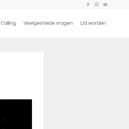
Calling
Veelgestelde vragen
Lid worden