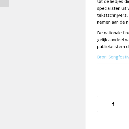
Uit de liedjes 
specialisten ui
tekstschrijvers
nemen aan de nat
De nationale fin
gelijk aandeel v
publieke stem 
Bron: Songfesti