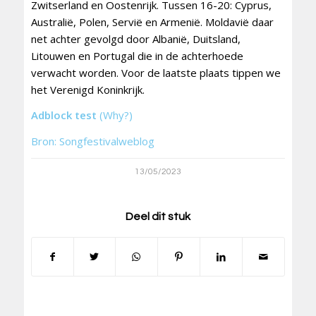
Zwitserland en Oostenrijk. Tussen 16-20: Cyprus,
Australië, Polen, Servië en Armenië. Moldavië daar
net achter gevolgd door Albanië, Duitsland,
Litouwen en Portugal die in de achterhoede
verwacht worden. Voor de laatste plaats tippen we
het Verenigd Koninkrijk.
Adblock test
(Why?)
Bron: Songfestivalweblog
13/05/2023
Deel dit stuk