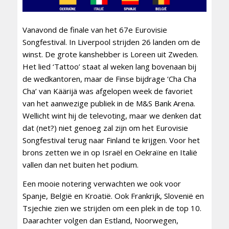
Vanavond de finale van het 67e Eurovisie
Songfestival. In Liverpool strijden 26 landen om de
winst. De grote kanshebber is Loreen uit Zweden.
Het lied ‘Tattoo’ staat al weken lang bovenaan bij
de wedkantoren, maar de Finse bijdrage ‘Cha Cha
Cha’ van Käärijä was afgelopen week de favoriet
van het aanwezige publiek in de M&S Bank Arena.
Wellicht wint hij de televoting, maar we denken dat
dat (net?) niet genoeg zal zijn om het Eurovisie
Songfestival terug naar Finland te krijgen. Voor het
brons zetten we in op Israël en Oekraïne en Italië
vallen dan net buiten het podium.
Een mooie notering verwachten we ook voor
Spanje, België en Kroatië. Ook Frankrijk, Slovenië en
Tsjechie zien we strijden om een plek in de top 10.
Daarachter volgen dan Estland, Noorwegen,