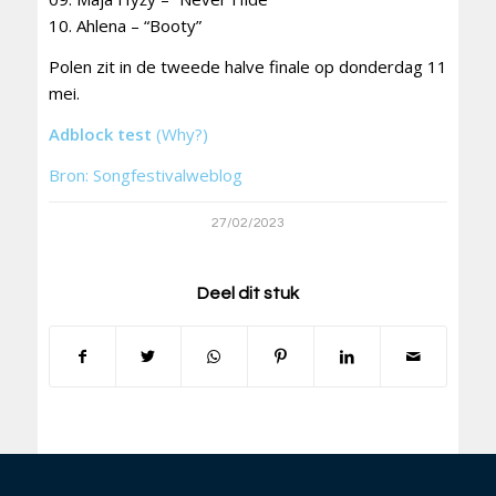
10. Ahlena – “Booty”
Polen zit in de tweede halve finale op donderdag 11
mei.
Adblock test
(Why?)
Bron: Songfestivalweblog
27/02/2023
Deel dit stuk