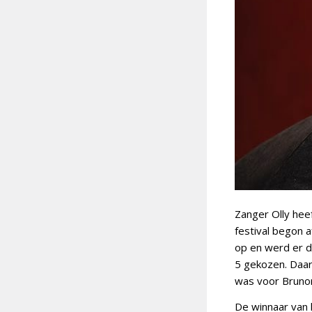
Zanger Olly hee
festival begon 
op en werd er d
5 gekozen. Daar
was voor Brunor
De winnaar van 