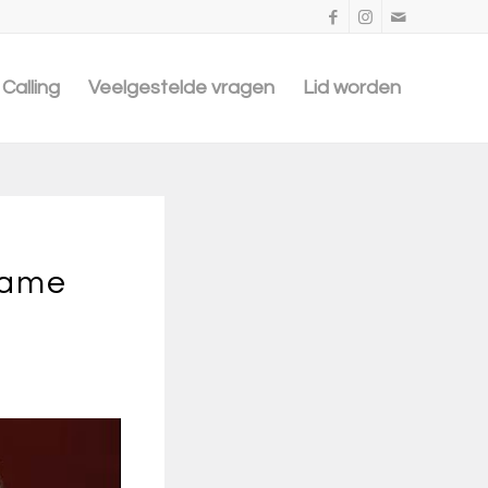
Calling
Veelgestelde vragen
Lid worden
name