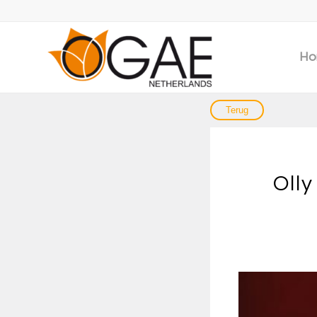
Ho
Oll