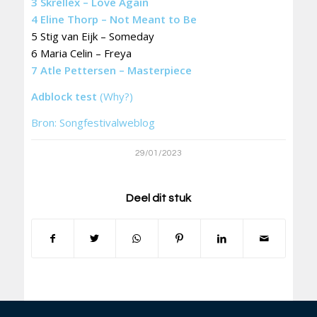
3 Skrellex – Love Again
4 Eline Thorp – Not Meant to Be
5 Stig van Eijk – Someday
6 Maria Celin – Freya
7 Atle Pettersen – Masterpiece
Adblock test
(Why?)
Bron: Songfestivalweblog
29/01/2023
Deel dit stuk