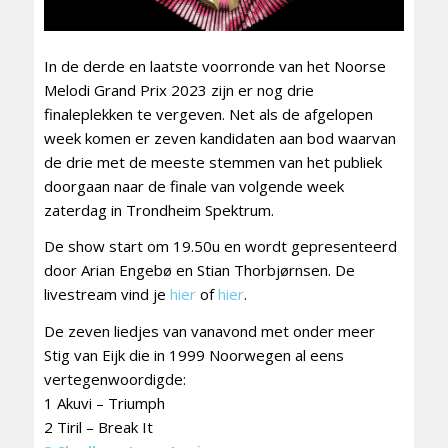
In de derde en laatste voorronde van het Noorse
Melodi Grand Prix 2023 zijn er nog drie
finaleplekken te vergeven. Net als de afgelopen
week komen er zeven kandidaten aan bod waarvan
de drie met de meeste stemmen van het publiek
doorgaan naar de finale van volgende week
zaterdag in Trondheim Spektrum.
De show start om 19.50u en wordt gepresenteerd
door Arian Engebø en Stian Thorbjørnsen. De
livestream vind je
hier
of
hier
.
De zeven liedjes van vanavond met onder meer
Stig van Eijk die in 1999 Noorwegen al eens
vertegenwoordigde:
1 Akuvi – Triumph
2 Tiril – Break It