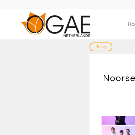
Ho
Noorse