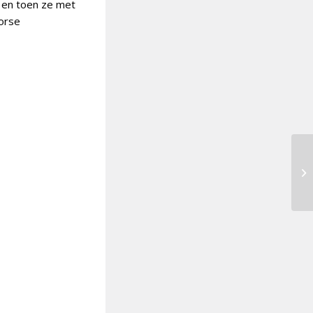
d en toen ze met
oorse