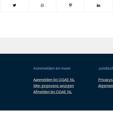
Aanmelden en meer
Juridisc
Aanmelden bij OGAE NL
Privacy
Mijn gegevens wijzigen
Algemen
Afmelden bij OGAE NL