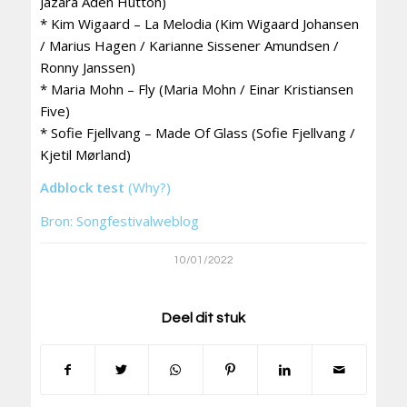
Jazara Aden Hutton)
* Kim Wigaard – La Melodia (Kim Wigaard Johansen
/ Marius Hagen / Karianne Sissener Amundsen /
Ronny Janssen)
* Maria Mohn – Fly (Maria Mohn / Einar Kristiansen
Five)
* Sofie Fjellvang – Made Of Glass (Sofie Fjellvang /
Kjetil Mørland)
Adblock test
(Why?)
Bron: Songfestivalweblog
10/01/2022
Deel dit stuk