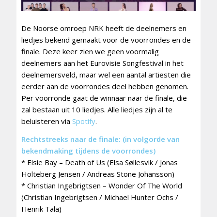
De Noorse omroep NRK heeft de deelnemers en
liedjes bekend gemaakt voor de voorrondes en de
finale. Deze keer zien we geen voormalig
deelnemers aan het Eurovisie Songfestival in het
deelnemersveld, maar wel een aantal artiesten die
eerder aan de voorrondes deel hebben genomen.
Per voorronde gaat de winnaar naar de finale, die
zal bestaan uit 10 liedjes. Alle liedjes zijn al te
beluisteren via
Spotify
.
Rechtstreeks naar de finale: (in volgorde van
bekendmaking tijdens de voorrondes)
* Elsie Bay – Death of Us (Elsa Søllesvik / Jonas
Holteberg Jensen / Andreas Stone Johansson)
* Christian Ingebrigtsen – Wonder Of The World
(Christian Ingebrigtsen / Michael Hunter Ochs /
Henrik Tala)