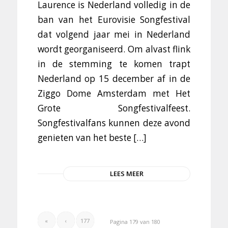
Laurence is Nederland volledig in de
ban van het Eurovisie Songfestival
dat volgend jaar mei in Nederland
wordt georganiseerd. Om alvast flink
in de stemming te komen trapt
Nederland op 15 december af in de
Ziggo Dome Amsterdam met Het
Grote Songfestivalfeest.
Songfestivalfans kunnen deze avond
genieten van het beste […]
LEES MEER
«
‹
177
Pagina 179 van 180