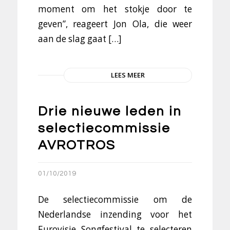
moment om het stokje door te
geven”, reageert Jon Ola, die weer
aan de slag gaat […]
LEES MEER
Drie nieuwe leden in
selectiecommissie
AVROTROS
01/10/2019
De selectiecommissie om de
Nederlandse inzending voor het
Eurovisie Songfestival te selecteren