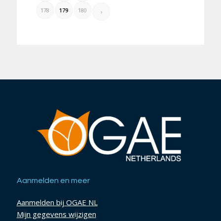
178
179
180
›
Aanmelden en meer
Aanmelden bij OGAE NL
Mijn gegevens wijzigen