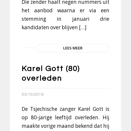
Die zender haalt negen nummers uit
het aanbod waarna er via een
stemming in januari drie
kandidaten over blijven […]
LEES MEER
Karel Gott (80)
overleden
03/10/2019
De Tsjechische zanger Karel Gott is
op 80-jarige leeftijd overleden. Hij
maakte vorige maand bekend dat hij