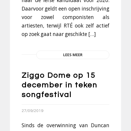
naar de Ierse kandidaat voor 2020.
Daarvoor geldt een open inschrijving
voor zowel componisten als
artiesten, terwijl RTÉ ook zelf actief
op zoek gaat naar geschikte […]
LEES MEER
Ziggo Dome op 15
december in teken
songfestival
27/09/2019
Sinds de overwinning van Duncan