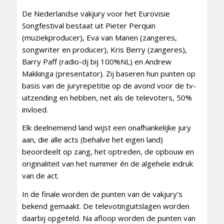
De Nederlandse vakjury voor het Eurovisie
Songfestival bestaat uit Pieter Perquin
(muziekproducer), Eva van Manen (zangeres,
songwriter en producer), Kris Berry (zangeres),
Barry Paff (radio-dj bij 100%NL) en Andrew
Makkinga (presentator). Zij baseren hun punten op
basis van de juryrepetitie op de avond voor de tv-
uitzending en hebben, net als de televoters, 50%
invloed.
Elk deelnemend land wijst een onafhankelijke jury
aan, die alle acts (behalve het eigen land)
beoordeelt op zang, het optreden, de opbouw en
originaliteit van het nummer én de algehele indruk
van de act.
In de finale worden de punten van de vakjury’s
bekend gemaakt. De televotinguitslagen worden
daarbij opgeteld. Na afloop worden de punten van