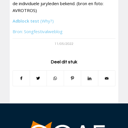
de individuele juryleden bekend. (bron en foto:
AVROTROS)
Adblock test
(Why?)
Bron: Songfestivalweblog
11/05/2022
Deel dit stuk