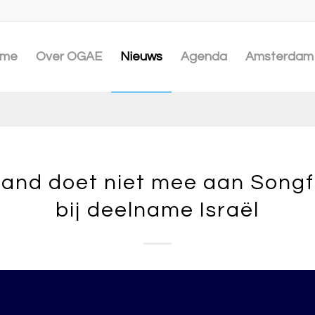
me
Over OGAE
Nieuws
Agenda
Amsterdam 
and doet niet mee aan Songf
bij deelname Israël