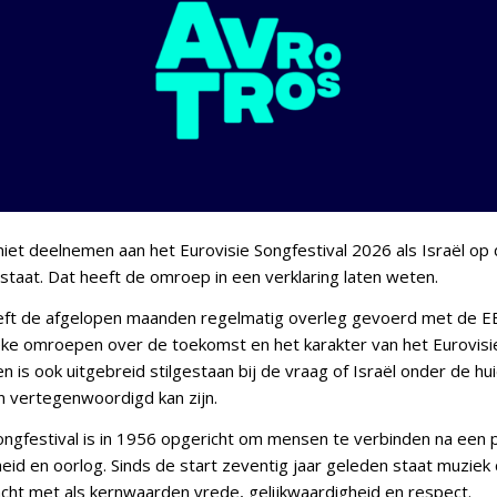
et deelnemen aan het Eurovisie Songfestival 2026 als Israël op
staat. Dat heeft de omroep in een verklaring laten weten.
t de afgelopen maanden regelmatig overleg gevoerd met de E
ke omroepen over de toekomst en het karakter van het Eurovisie
n is ook uitgebreid stilgestaan bij de vraag of Israël onder de hu
 vertegenwoordigd kan zijn.
ongfestival is in 1956 opgericht om mensen te verbinden na een 
id en oorlog. Sinds de start zeventig jaar geleden staat muziek 
cht met als kernwaarden vrede, gelijkwaardigheid en respect.