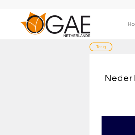
Ho
Nederl