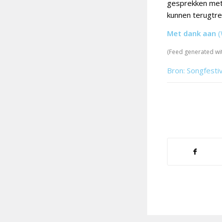
gesprekken met 
kunnen terugtre
Met dank aan
(
(Feed generated wi
Bron: Songfesti