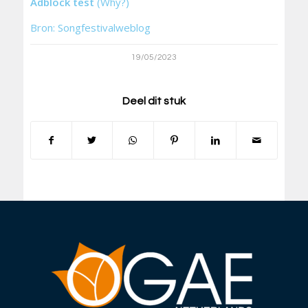
Adblock test
(Why?)
Bron: Songfestivalweblog
19/05/2023
Deel dit stuk