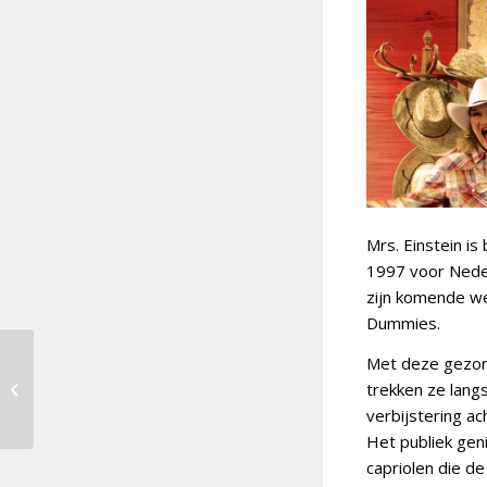
Mrs. Einstein is
1997 voor Neder
zijn komende we
Dummies.
Met deze gezong
Lord of the Lost 1
november te zien in
trekken ze langs
013
verbijstering ac
Het publiek gen
capriolen die de