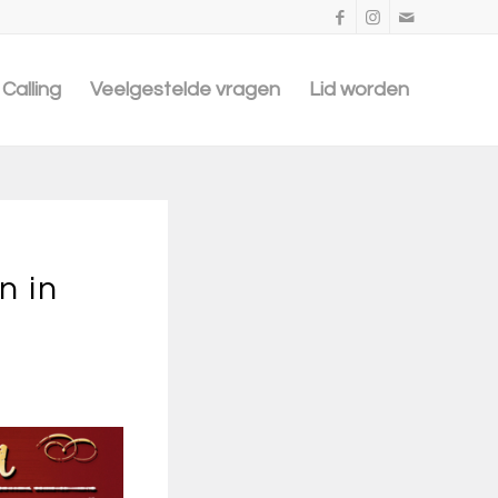
Calling
Veelgestelde vragen
Lid worden
n in