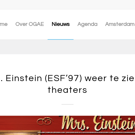
me
Over OGAE
Nieuws
Agenda
Amsterdam 
. Einstein (ESF’97) weer te zie
theaters