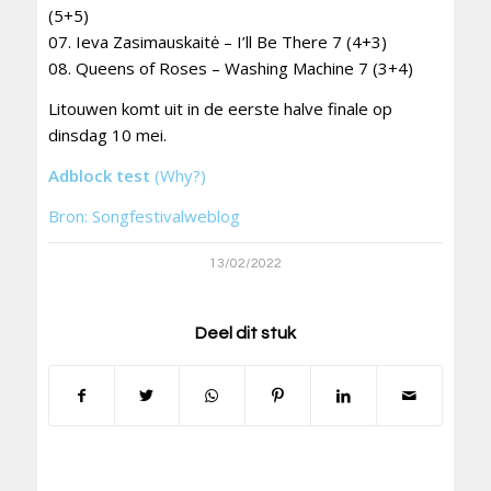
(5+5)
07. Ieva Zasimauskaitė – I’ll Be There 7 (4+3)
08. Queens of Roses – Washing Machine 7 (3+4)
Litouwen komt uit in de eerste halve finale op
dinsdag 10 mei.
Adblock test
(Why?)
Bron: Songfestivalweblog
13/02/2022
Deel dit stuk