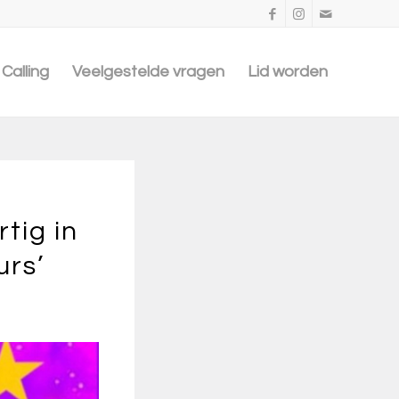
Calling
Veelgestelde vragen
Lid worden
tig in
urs’