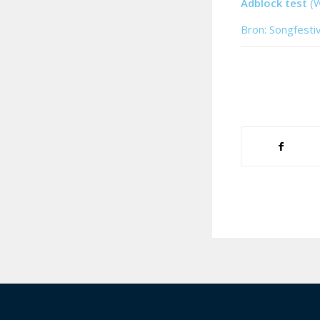
Adblock test
(
Bron: Songfesti