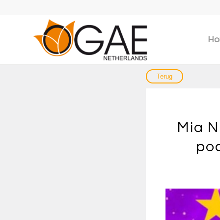
Ho
Mia N
pod