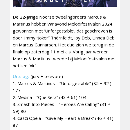
De 22-jarige Noorse tweelingbroers Marcus &
Martinus hebben vanavond Melodifestivalen 2024
gewonnen met ‘Unforgettable’, dat geschreven is
door Jimmy “Joker” Thörnfeldt, Joy Deb, Linnea Deb
en Marcus Gunnarsen. Het duo zien we terug in de
finale op zaterdag 11 mei a.s. Vorig jaar werden
Marcus & Martinus tweede bij Melodifestivalen met
het lied ‘Air’.
Uitslag:
(jury + televote)
1. Marcus & Martinus – “Unforgettable” (85 + 92 )
177
2. Medina – “Que Sera” (43 + 61) 104
3. Smash Into Pieces – “Heroes Are Calling” (31 +
59) 90
4. Cazzi Opeia – “Give My Heart a Break” (46 + 41)
87