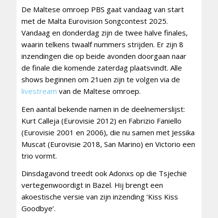
De Maltese omroep PBS gaat vandaag van start
met de Malta Eurovision Songcontest 2025.
Vandaag en donderdag zijn de twee halve finales,
waarin telkens twaalf nummers strijden. Er zijn 8
inzendingen die op beide avonden doorgaan naar
de finale die komende zaterdag plaatsvindt. Alle
shows beginnen om 21uen zijn te volgen via de
livestream
van de Maltese omroep.
Een aantal bekende namen in de deelnemerslijst:
Kurt Calleja (Eurovisie 2012) en Fabrizio Faniello
(Eurovisie 2001 en 2006), die nu samen met Jessika
Muscat (Eurovisie 2018, San Marino) en Victorio een
trio vormt.
Dinsdagavond treedt ook Adonxs op die Tsjechië
vertegenwoordigt in Bazel. Hij brengt een
akoestische versie van zijn inzending ‘Kiss Kiss
Goodbye’.