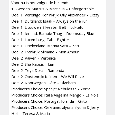
Voor nu is het volgende bekend:
1. Zweden: Marcus & Martinus – Unforgettable
Deel 1: Verenigd Koninkrijk: Olly Alexander – Dizzy
Deel 1: Duitsland: Isaak – Always on the run
Deel 1: Litouwen: Silvester Belt – Luktelk
Deel 1: Ierland: Bambie Thug – Doomsday Blue
Deel 1: Luxemburg: Tali – Fighter
Deel 1: Griekenland: Marina Satti – Zari
Deel 2: Frankrijk: Slimane – Mon Amour
Deel 2: Raiven – Veronika
Deel 2: Silia Kapsis – Liar
Deel 2: Teya Dora – Ramonda
Deel 2: Oostenrijk: Kaleen – We Will Rave
Deel 2: Noorwegen: Gåte – Ulveham
Producers Choice: Spanje: Nebulossa – Zorra
Producers Choice: Italië:Angelina Mango – La Noia
Producers Choice: Portugal: Iolanda – Grito
Producers Choice: Oekraïne: alyona alyona & Jerry
Heil – Teresa & Maria