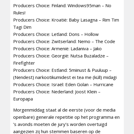
Producers Choice: Finland: Windows95man – No
Rules!
Producers Choice: Kroatië: Baby Lasagna – Rim Tim
Tagi Dim
Producers Choice: Letland: Dons – Hollow
Producers Choice: Zwitserland: Nemo – The Code
Producers Choice: Armenië: Ladaniva – Jako
Producers Choice: Georgië: Nutsa Buzaladze –
Firefighter
Producers Choice: Estland: 5miinust & Puuluup –
(Nendest) narkootikumidest ei tea me (küll) midagi
Producers Choice: Israël: Eden Golan – Hurricane
Producers Choice: Nederland: Joost Klein –
Europapa
Morgenmiddag staat al de eerste (voor de media
openbare) generale repetitie op het programma en
’s avonds moeten de jury’s worden overtuigd
aangezien zij hun stemmen baseren op de