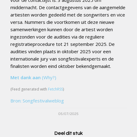
voor de contactlijst is: 3 augustus 2025 om
middernacht. De contactgegevens van de aangemelde
artiesten worden gedeeld met de songwriters en vice
versa. Nummers die voortkomen uit deze nieuwe
samenwerkingen kunnen door de artiest worden
ingezonden voor de audities via de reguliere
registratieprocedure tot 21 september 2025. De
audities vinden plaats in oktober 2025 voor een
internationale jury van songfestivalexperts en de
finalisten worden eind oktober bekendgemaakt.
Met dank aan
(Why?)
(Feed generated with
FetchRSS
)
Bron: Songfestivalweblog
05/07/2025
Deel dit stuk