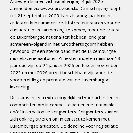
Artiesten kunnen zich vanaf vrijdag 4 juli 2025
aanmelden via www.eurovision.lu. De inschrijving loopt
tot 21 september 2025. Net als vorig jaar kunnen
artiesten hun nummers rechtstreeks insturen voor de
audities. Om in aanmerking te komen, moet de artiest
de Luxemburgse nationaliteit hebben, drie jaar
achtereenvolgend in het Groothertogdom hebben
gewoond, of een sterke band met de Luxemburgse
muziekscene aantonen. Artiesten moeten minimaal 18
jaar oud zijn op 24 januari 2026 en tussen november
2025 en mei 2026 breed beschikbaar zijn voor de
voorbereiding en promotie van de Luxemburgse
inzending.
Dit jaar is er een extra mogelijkheid voor artiesten en
componisten om in contact te komen met nationale
en/of internationale songwriters. Songwriters kunnen
zich ook registreren om in contact te komen met
Luxemburgse artiesten. De deadline voor registratie