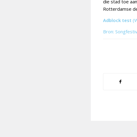
die stad toe aan
Rotterdamse dele
Adblock test
(
Bron: Songfesti