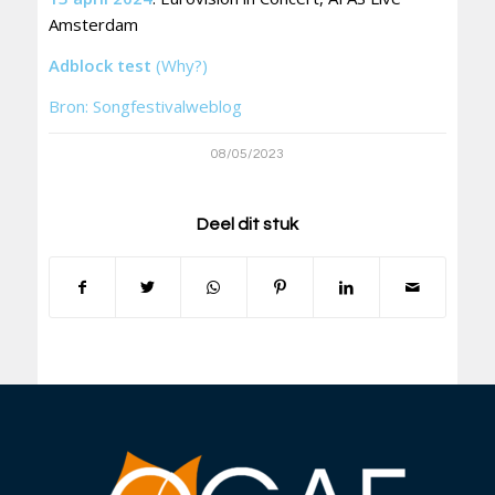
Amsterdam
Adblock test
(Why?)
Bron: Songfestivalweblog
08/05/2023
Deel dit stuk