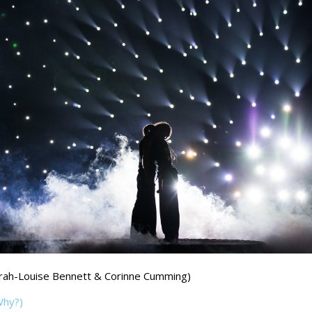
arah-Louise Bennett & Corinne Cumming)
Why?)