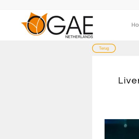
Ho
Live