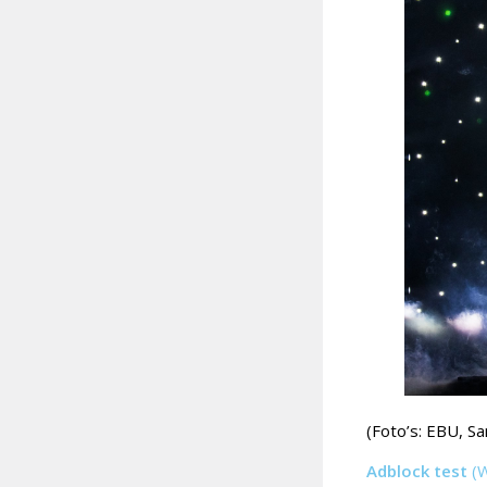
(Foto’s: EBU, S
Adblock test
(