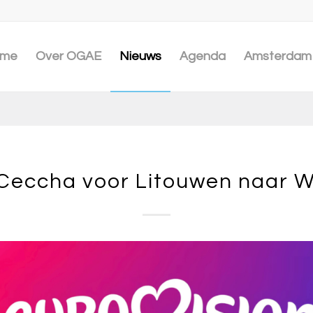
me
Over OGAE
Nieuws
Agenda
Amsterdam 
 Ceccha voor Litouwen naar 