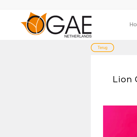
Ho
Lion