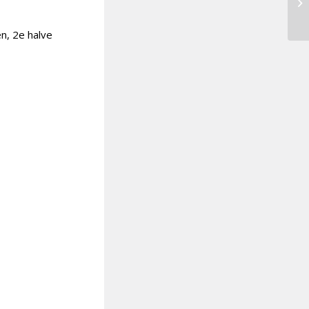
n, 2e halve