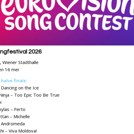
ongfestival 2026
 Wiener Stadthalle
en 16 mei
halve finale:
 Dancing on the Ice
 Ninja – Too Epic Too Be True
i
ylas – Ferto
tan – Michelle
– Andromeda
hi – Viva Moldova!