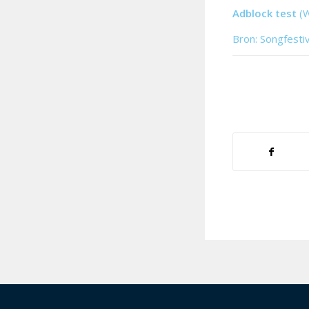
Adblock test
(
Bron: Songfesti