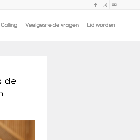
Calling
Veelgestelde vragen
Lid worden
s de
n