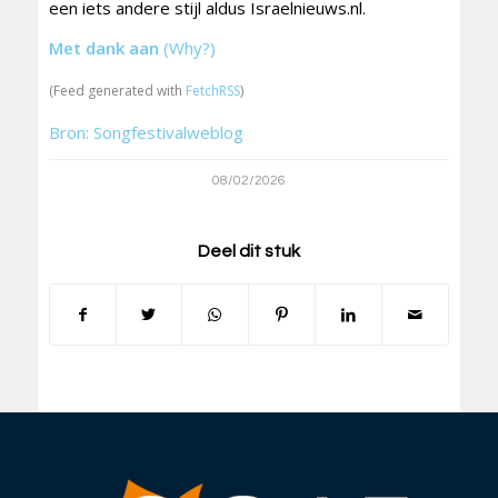
een iets andere stijl aldus Israelnieuws.nl.
Met dank aan
(Why?)
(Feed generated with
FetchRSS
)
Bron: Songfestivalweblog
08/02/2026
Deel dit stuk