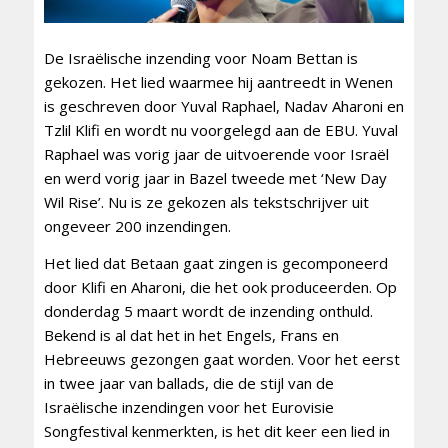
De Israëlische inzending voor Noam Bettan is
gekozen. Het lied waarmee hij aantreedt in Wenen
is geschreven door Yuval Raphael, Nadav Aharoni en
Tzlil Klifi en wordt nu voorgelegd aan de EBU. Yuval
Raphael was vorig jaar de uitvoerende voor Israël
en werd vorig jaar in Bazel tweede met ‘New Day
Wil Rise’. Nu is ze gekozen als tekstschrijver uit
ongeveer 200 inzendingen.
Het lied dat Betaan gaat zingen is gecomponeerd
door Klifi en Aharoni, die het ook produceerden. Op
donderdag 5 maart wordt de inzending onthuld.
Bekend is al dat het in het Engels, Frans en
Hebreeuws gezongen gaat worden. Voor het eerst
in twee jaar van ballads, die de stijl van de
Israëlische inzendingen voor het Eurovisie
Songfestival kenmerkten, is het dit keer een lied in