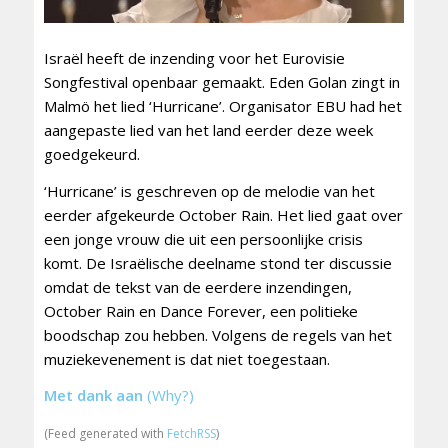
Israël heeft de inzending voor het Eurovisie
Songfestival openbaar gemaakt. Eden Golan zingt in
Malmö het lied ‘Hurricane’. Organisator EBU had het
aangepaste lied van het land eerder deze week
goedgekeurd.
‘Hurricane’ is geschreven op de melodie van het
eerder afgekeurde October Rain. Het lied gaat over
een jonge vrouw die uit een persoonlijke crisis
komt. De Israëlische deelname stond ter discussie
omdat de tekst van de eerdere inzendingen,
October Rain en Dance Forever, een politieke
boodschap zou hebben. Volgens de regels van het
muziekevenement is dat niet toegestaan.
Met dank aan
(Why?)
(Feed generated with
FetchRSS
)