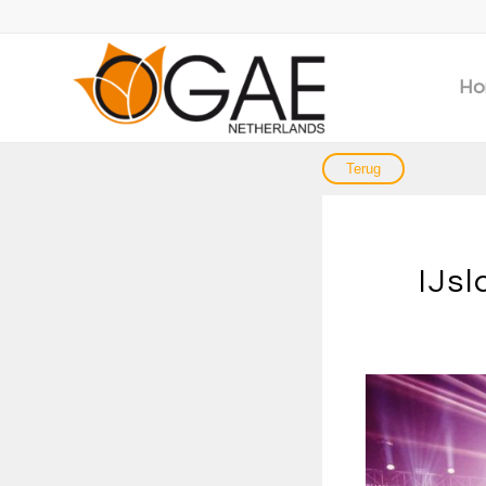
Ho
IJsl