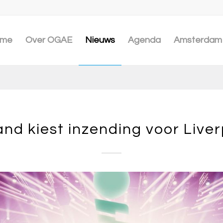
me
Over OGAE
Nieuws
Agenda
Amsterdam 
and kiest inzending voor Live