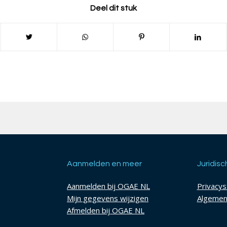
Deel dit stuk
Aanmelden en meer
Juridisc
Aanmelden bij OGAE NL
Privacy
Mijn gegevens wijzigen
Algemen
Afmelden bij OGAE NL