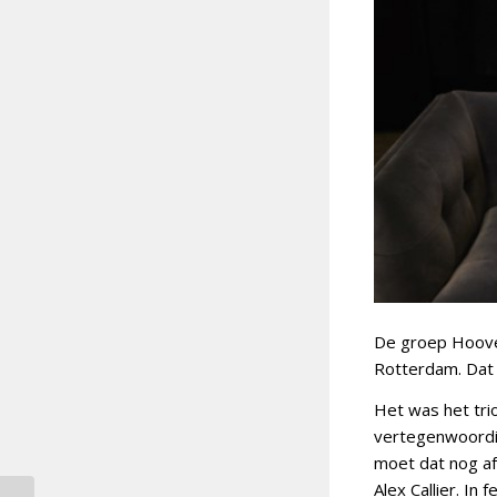
De groep Hoover
Rotterdam. Dat 
Het was het tri
vertegenwoordige
moet dat nog af
Alex Callier. I