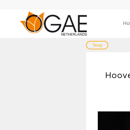
Ho
Hoove