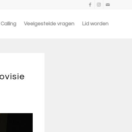
Calling
Veelgestelde vragen
Lid worden
ovisie