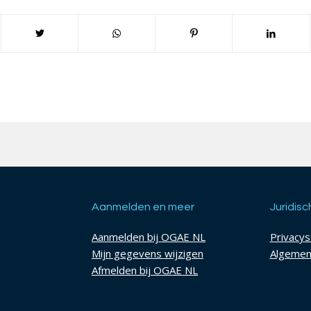
Aanmelden en meer
Juridisc
Aanmelden bij OGAE NL
Privacy
Mijn gegevens wijzigen
Algemen
Afmelden bij OGAE NL