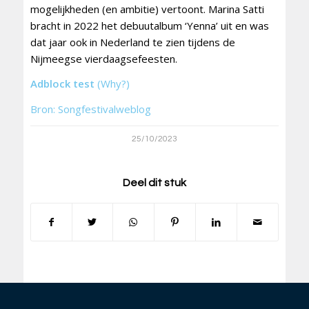
mogelijkheden (en ambitie) vertoont. Marina Satti
bracht in 2022 het debuutalbum ‘Yenna’ uit en was
dat jaar ook in Nederland te zien tijdens de
Nijmeegse vierdaagsefeesten.
Adblock test
(Why?)
Bron: Songfestivalweblog
25/10/2023
Deel dit stuk