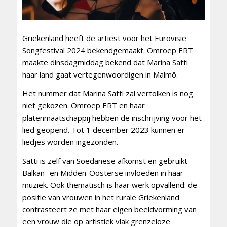
Griekenland heeft de artiest voor het Eurovisie
Songfestival 2024 bekendgemaakt. Omroep ERT
maakte dinsdagmiddag bekend dat Marina Satti
haar land gaat vertegenwoordigen in Malmö.
Het nummer dat Marina Satti zal vertolken is nog
niet gekozen. Omroep ERT en haar
platenmaatschappij hebben de inschrijving voor het
lied geopend. Tot 1 december 2023 kunnen er
liedjes worden ingezonden.
Satti is zelf van Soedanese afkomst en gebruikt
Balkan- en Midden-Oosterse invloeden in haar
muziek. Ook thematisch is haar werk opvallend: de
positie van vrouwen in het rurale Griekenland
contrasteert ze met haar eigen beeldvorming van
een vrouw die op artistiek vlak grenzeloze