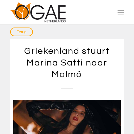
Griekenland stuurt
Marina Satti naar
Malmö