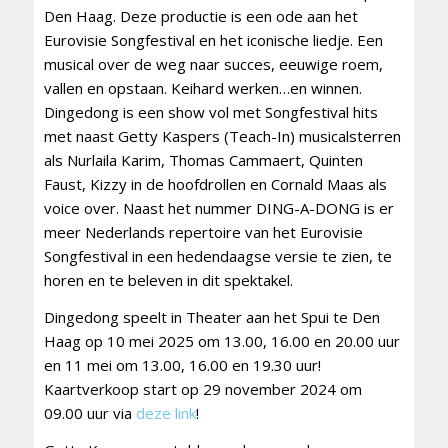
Den Haag. Deze productie is een ode aan het
Eurovisie Songfestival en het iconische liedje. Een
musical over de weg naar succes, eeuwige roem,
vallen en opstaan. Keihard werken…en winnen.
Dingedong is een show vol met Songfestival hits
met naast Getty Kaspers (Teach-In) musicalsterren
als Nurlaila Karim, Thomas Cammaert, Quinten
Faust, Kizzy in de hoofdrollen en Cornald Maas als
voice over. Naast het nummer DING-A-DONG is er
meer Nederlands repertoire van het Eurovisie
Songfestival in een hedendaagse versie te zien, te
horen en te beleven in dit spektakel.
Dingedong speelt in Theater aan het Spui te Den
Haag op 10 mei 2025 om 13.00, 16.00 en 20.00 uur
en 11 mei om 13.00, 16.00 en 19.30 uur!
Kaartverkoop start op 29 november 2024 om
09.00 uur via
deze link
!