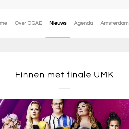
me
Over OGAE
Nieuws
Agenda
Amsterdam 
Finnen met finale UMK