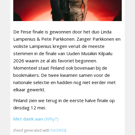
De Finse finale is gewonnen door het duo Linda
Lampenius & Pete Parkkonen. Zanger Parkkonen en
violiste Lampenius kregen veruit de meeste
stemmen in de finale van Uuden Musiikin Kilpailu
2026 waarin ze al als favoriet begonnen.
Momenteel staat Finland ook bovenaan bij de
bookmakers. De twee kwamen samen voor de
nationale selectie en hadden nog niet eerder met
elkaar gewerkt.
Finland zien we terug in de eerste halve finale op
dinsdag 12 mei.
Met dank aan
(Why?)
(Feed generated with
FetchRSS
)