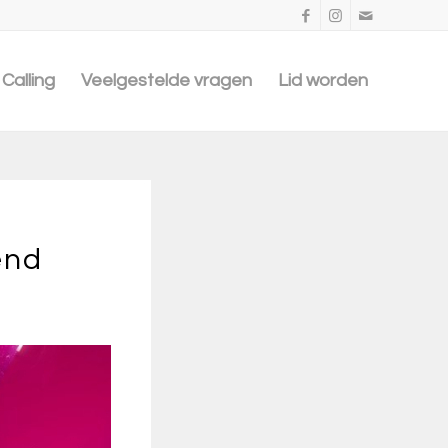
Calling
Veelgestelde vragen
Lid worden
end