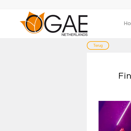
Ho
Fi