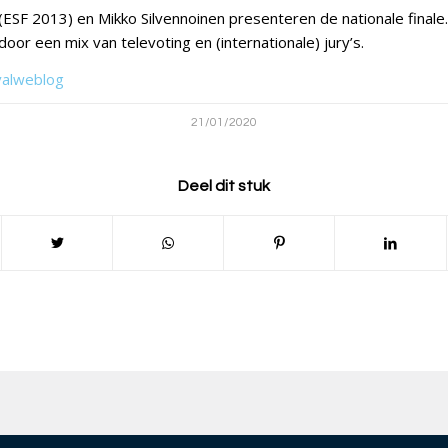
 (ESF 2013) en Mikko Silvennoinen presenteren de nationale finale
or een mix van televoting en (internationale) jury’s.
valweblog
21/01/2020
Deel dit stuk