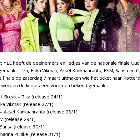
 YLE heeft de deelnemers en liedjes van de nationale finale Uud
gemaakt. Tika, Erika Vikman, Aksel Kankaanranta, F3M, Sansa en C
se finale op zaterdag 7 maart uitmaken wie het ticket naar Rotterd
worden de liedjes één voor één bekend gemaakt.
t Break – Tika (release 24/1)
Erika Vikman (release 27/1)
 – Aksel Kankaanranta (release 28/1)
M (release 29/1)
 Sansa (release 30/1)
tharina Zühlke (release 31/1)