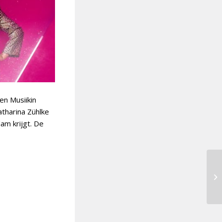
en Musiikin
atharina Zühlke
am krijgt. De