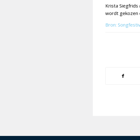
Krista Siegfrids
wordt gekozen do
Bron: Songfesti