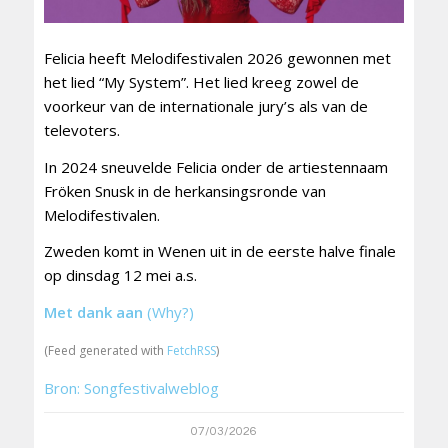
Felicia heeft Melodifestivalen 2026 gewonnen met
het lied “My System”. Het lied kreeg zowel de
voorkeur van de internationale jury’s als van de
televoters.
In 2024 sneuvelde Felicia onder de artiestennaam
Fröken Snusk in de herkansingsronde van
Melodifestivalen.
Zweden komt in Wenen uit in de eerste halve finale
op dinsdag 12 mei a.s.
Met dank aan
(Why?)
(Feed generated with
FetchRSS
)
Bron: Songfestivalweblog
07/03/2026