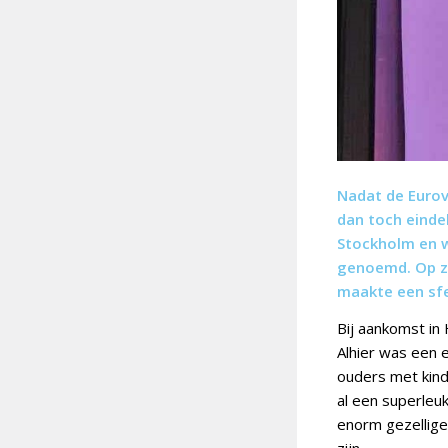
Nadat de Eurov
dan toch eindel
Stockholm en w
genoemd. Op z’
maakte een sfe
Bij aankomst in 
Alhier was een
ouders met kind
al een superleuk
enorm gezellige