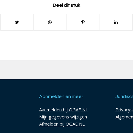
Deel dit stuk
Aanmelden en meer
Juridisc
Aanmelden bij OGAE NL
Privacy
Mijn gegevens wijzigen
Algemen
Afmelden bij OGAE NL