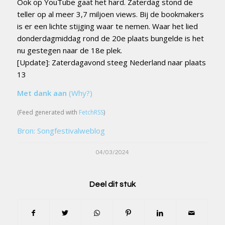
Ook op YouTube gaat het hard. Zaterdag stond de
teller op al meer 3,7 miljoen views. Bij de bookmakers
is er een lichte stijging waar te nemen. Waar het lied
donderdagmiddag rond de 20e plaats bungelde is het
nu gestegen naar de 18e plek.
[Update]: Zaterdagavond steeg Nederland naar plaats
13
Met dank aan
(Why?)
(Feed generated with
FetchRSS
)
Bron: Songfestivalweblog
04/03/2024
Deel dit stuk