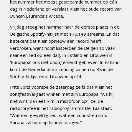
het nummer het meest gestreamde nummer op één
dag in Nederland en verslaat Klein het oude record van
Duncan Laurence’s Arcade.
Vrijdag steeg het nummer naar de eerste plaats in de
Belgische Spotify-hitlijst met 176.149 streams. En dat
betekent dat Klein opnieuw een record heeft
verbroken, want nooit luisterden de Belgen zo vaak
naar een lied op één dag. In Estland en Litouwen is
‘Europapa’ ook niet onopgemerkt gebleven. In Estland
komt de Nederlandse inzending binnen op 38 in de
Spotify-hitlijst en in Litouwen op 44.
Frits Spits voorspelde zaterdag zelfs dat Klein het
songfestival gaat winnen met zijn Europapa. “Als hij
niet wint, dan eet ik mijn microfoon op”, zei de
radiocoryfee in het radioprogramma De Taalstaat.
“Wat een geweldig lied, wat een vondst en slim.
Europa zal hem op handen dragen.”