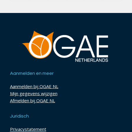
Aanmelden en meer
Aanmelden bij OGAE NL
Mijn gegevens wijzigen
Afmelden bij OGAE NL
Juridisch
Privacystatement