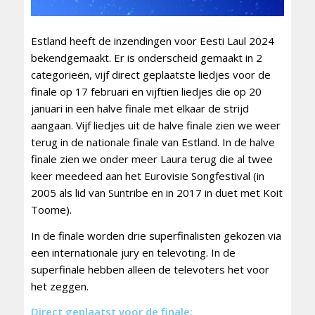
Estland heeft de inzendingen voor Eesti Laul 2024
bekendgemaakt. Er is onderscheid gemaakt in 2
categorieën, vijf direct geplaatste liedjes voor de
finale op 17 februari en vijftien liedjes die op 20
januari in een halve finale met elkaar de strijd
aangaan. Vijf liedjes uit de halve finale zien we weer
terug in de nationale finale van Estland. In de halve
finale zien we onder meer Laura terug die al twee
keer meedeed aan het Eurovisie Songfestival (in
2005 als lid van Suntribe en in 2017 in duet met Koit
Toome).
In de finale worden drie superfinalisten gekozen via
een internationale jury en televoting. In de
superfinale hebben alleen de televoters het voor
het zeggen.
Direct geplaatst voor de finale: