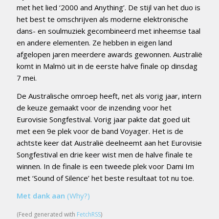
met het lied ‘2000 and Anything’. De stijl van het duo is
het best te omschrijven als moderne elektronische
dans- en soulmuziek gecombineerd met inheemse taal
en andere elementen. Ze hebben in eigen land
afgelopen jaren meerdere awards gewonnen. Australië
komt in Malmö uit in de eerste halve finale op dinsdag
7 mei.
De Australische omroep heeft, net als vorig jaar, intern
de keuze gemaakt voor de inzending voor het
Eurovisie Songfestival. Vorig jaar pakte dat goed uit
met een 9e plek voor de band Voyager. Het is de
achtste keer dat Australië deelneemt aan het Eurovisie
Songfestival en drie keer wist men de halve finale te
winnen. In de finale is een tweede plek voor Dami Im
met ‘Sound of Silence’ het beste resultaat tot nu toe.
Met dank aan
(Why?)
(Feed generated with
FetchRSS
)