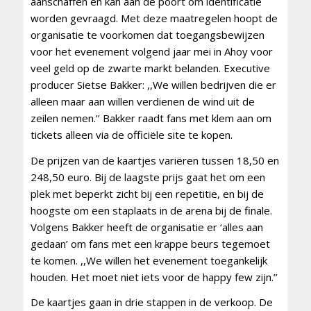
aanschaffen en kan aan de poort om identificatie
worden gevraagd. Met deze maatregelen hoopt de
organisatie te voorkomen dat toegangsbewijzen
voor het evenement volgend jaar mei in Ahoy voor
veel geld op de zwarte markt belanden. Executive
producer Sietse Bakker: ,,We willen bedrijven die er
alleen maar aan willen verdienen de wind uit de
zeilen nemen.’’ Bakker raadt fans met klem aan om
tickets alleen via de officiële site te kopen.
De prijzen van de kaartjes variëren tussen 18,50 en
248,50 euro. Bij de laagste prijs gaat het om een
plek met beperkt zicht bij een repetitie, en bij de
hoogste om een staplaats in de arena bij de finale.
Volgens Bakker heeft de organisatie er ‘alles aan
gedaan’ om fans met een krappe beurs tegemoet
te komen. ,,We willen het evenement toegankelijk
houden. Het moet niet iets voor de happy few zijn.’’
De kaartjes gaan in drie stappen in de verkoop. De