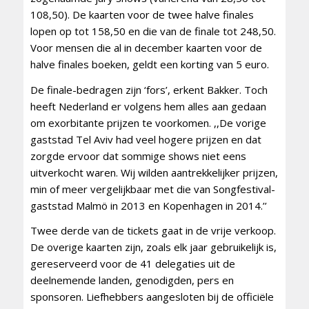
108,50). De kaarten voor de twee halve finales
lopen op tot 158,50 en die van de finale tot 248,50.
Voor mensen die al in december kaarten voor de
halve finales boeken, geldt een korting van 5 euro.
De finale-bedragen zijn ‘fors’, erkent Bakker. Toch
heeft Nederland er volgens hem alles aan gedaan
om exorbitante prijzen te voorkomen. ,,De vorige
gaststad Tel Aviv had veel hogere prijzen en dat
zorgde ervoor dat sommige shows niet eens
uitverkocht waren. Wij wilden aantrekkelijker prijzen,
min of meer vergelijkbaar met die van Songfestival-
gaststad Malmö in 2013 en Kopenhagen in 2014.’’
Twee derde van de tickets gaat in de vrije verkoop.
De overige kaarten zijn, zoals elk jaar gebruikelijk is,
gereserveerd voor de 41 delegaties uit de
deelnemende landen, genodigden, pers en
sponsoren. Liefhebbers aangesloten bij de officiële