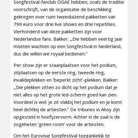
Songfestival-fanclub OGAE hebben, zoals de traditie
voorschrijft, van de organisatie de beschikking
gekregen over ruim tweeduizend pakketten van
799 euro voor drie live shows en drie repetities.
Vierhonderd van deze pakketten zijn voor
Nederlandse fans. Bakker: ,,Die hebben veertig jaar
moeten wachten op een Songfestival in Nederland,
dus die willen we royaal bedienen.’’
Per show zijn er staanplaatsen voor het podium,
zitplaatsen op de eerste ring, tweede ring,
invalideplekken en ‘beperkt zicht’-plekken. Bakker:
,,Die plekken zitten zo dicht op het podium dat je
niet alles op het grote led-scherm goed kan zien.
Voordeel is wel: je zit vlakbij het podium en je komt
heel dichtbij de artiesten.’’ De tribunes in Ahoy zijn
opgesteld in hoefijzervorm. Achter in de zaal is de
zogeheten ‘green room’ voor de artiesten.
Om het Eurovisie Songfestival toegankelijk te