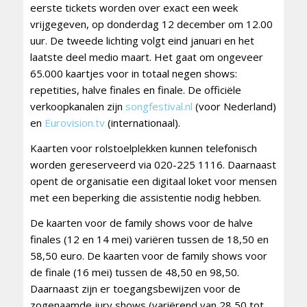
eerste tickets worden over exact een week
vrijgegeven, op donderdag 12 december om 12.00
uur. De tweede lichting volgt eind januari en het
laatste deel medio maart. Het gaat om ongeveer
65.000 kaartjes voor in totaal negen shows:
repetities, halve finales en finale. De officiële
verkoopkanalen zijn
songfestival.nl
(voor Nederland)
en
Eurovision.tv
(internationaal).
Kaarten voor rolstoelplekken kunnen telefonisch
worden gereserveerd via 020-225 1116. Daarnaast
opent de organisatie een digitaal loket voor mensen
met een beperking die assistentie nodig hebben.
De kaarten voor de family shows voor de halve
finales (12 en 14 mei) variëren tussen de 18,50 en
58,50 euro. De kaarten voor de family shows voor
de finale (16 mei) tussen de 48,50 en 98,50.
Daarnaast zijn er toegangsbewijzen voor de
zogenaamde jury shows (variërend van 28,50 tot